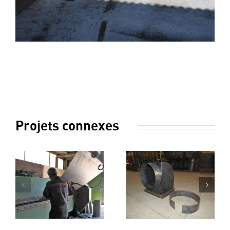
Projets connexes
Pièce
Pièce
chaudronnerie
chaudro