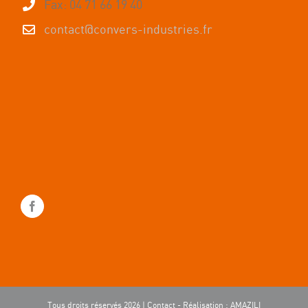
Fax: 04 71 66 19 40
contact@convers-industries.fr
Tous droits réservés
2026 |
Contact
- Réalisation :
AMAZILI