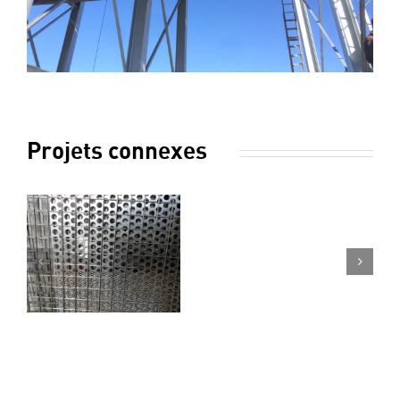
Projets connexes
METALLERIE
META
CHAUDRONNERIE
CHA
1
2